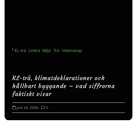
I
KL-trä
Limträ
Miljö
Trä
Vetenskap
KL-trä, klimatdeklarationer och
hållbart byggande – vad siffrorna
faktiskt visar
juni 16, 2026
0