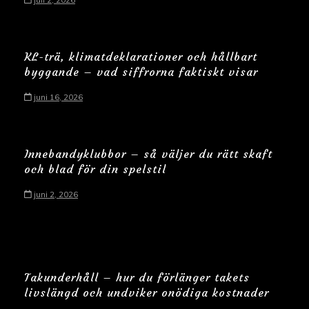
KL-trä, klimatdeklarationer och hållbart
byggande – vad siffrorna faktiskt visar
juni 16, 2026
Innebandyklubbor – så väljer du rätt skaft
och blad för din spelstil
juni 2, 2026
Takunderhåll – hur du förlänger takets
livslängd och undviker onödiga kostnader