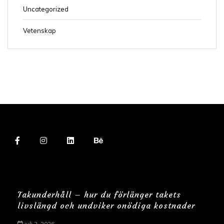
Uncategorized
Vetenskap
Takunderhåll – hur du förlänger takets
livslängd och undviker onödiga kostnader
juli 2, 2026