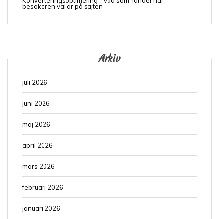
Konverteringsoptimering – vad som händer när
besökaren väl är på sajten
Arkiv
juli 2026
juni 2026
maj 2026
april 2026
mars 2026
februari 2026
januari 2026