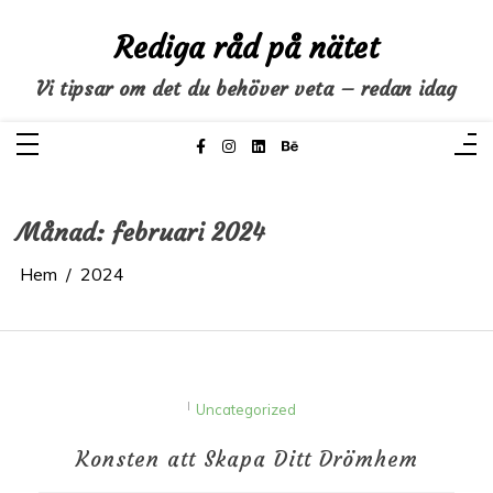
Hoppa
till
Rediga råd på nätet
innehåll
Vi tipsar om det du behöver veta – redan idag
Månad:
februari 2024
Hem
2024
I
Uncategorized
Konsten att Skapa Ditt Drömhem