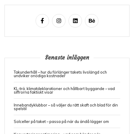
Senaste inläggen
Takunderhåll – hur du förlänger takets livslängd och
undviker onödiga kostnader
KL-trä, klimatdeklarationer och hållbart byggande – vad
siffrorna faktiskt visar
Innebandyklubbor – så väljer du rätt skaft och blad för din
spelstil
Solceller på taket – passa på när du ändå lägger om