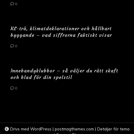
0
KL-trä, klimatdeklarationer och hållbart
byggande – vad siffrorna faktiskt visar
0
Innebandyklubbor – så väljer du rätt skaft
och blad för din spelstil
0
Drivs med WordPress
|
postmagthemes.com
|
Detaljer för tema