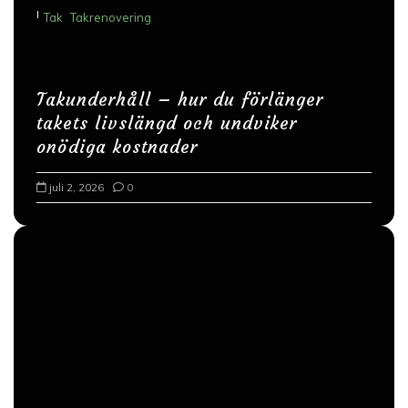
I
Tak
Takrenovering
Takunderhåll – hur du förlänger
takets livslängd och undviker
onödiga kostnader
juli 2, 2026
0