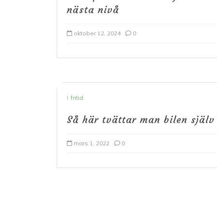
nästa nivå
oktober 12, 2024
0
I
fritid
Så här tvättar man bilen själv
mars 1, 2022
0