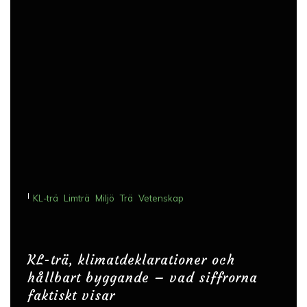
I
KL-trä
Limträ
Miljö
Trä
Vetenskap
KL-trä, klimatdeklarationer och
hållbart byggande – vad siffrorna
faktiskt visar