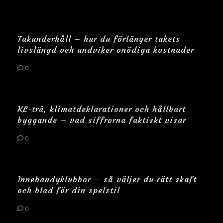
Takunderhåll – hur du förlänger takets
livslängd och undviker onödiga kostnader
0
KL-trä, klimatdeklarationer och hållbart
byggande – vad siffrorna faktiskt visar
0
Innebandyklubbor – så väljer du rätt skaft
och blad för din spelstil
0