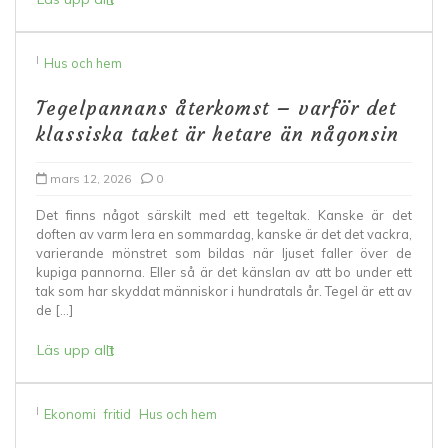
I
Hus och hem
Tegelpannans återkomst – varför det
klassiska taket är hetare än någonsin
mars 12, 2026
0
Det finns något särskilt med ett tegeltak. Kanske är det
doften av varm lera en sommardag, kanske är det det vackra,
varierande mönstret som bildas när ljuset faller över de
kupiga pannorna. Eller så är det känslan av att bo under ett
tak som har skyddat människor i hundratals år. Tegel är ett av
de […]
Läs upp allt
I
Ekonomi
fritid
Hus och hem