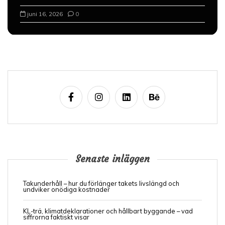
juni 16, 2026
0
Senaste inläggen
Takunderhåll – hur du förlänger takets livslängd och
undviker onödiga kostnader
KL-trä, klimatdeklarationer och hållbart byggande – vad
siffrorna faktiskt visar