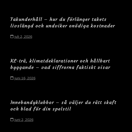
Takunderhåll – hur du förlänger takets
livslängd och undviker onödiga kostnader
juli 2, 2026
KL-trä, klimatdeklarationer och hållbart
byggande – vad siffrorna faktiskt visar
juni 16, 2026
Innebandyklubbor – så väljer du rätt skaft
och blad för din spelstil
juni 2, 2026