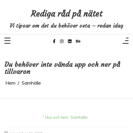
Hoppa
till
innehåll
Rediga råd på nätet
Vi tipsar om det du behöver veta – redan idag
Du behöver inte vända upp och ner på
tillvaron
Hem
Samhälle
I
Hus och hem
Samhälle