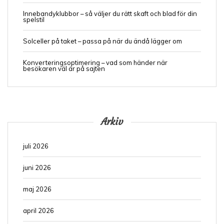
Innebandyklubbor – så väljer du rätt skaft och blad för din
spelstil
Solceller på taket – passa på när du ändå lägger om
Konverteringsoptimering – vad som händer när
besökaren väl är på sajten
Arkiv
juli 2026
juni 2026
maj 2026
april 2026