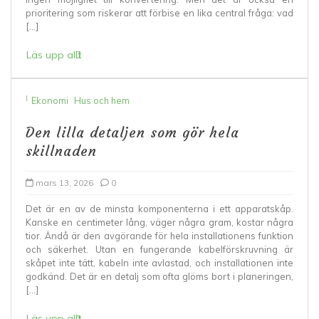
prioritering som riskerar att förbise en lika central fråga: vad
[…]
Läs upp allt
I
Ekonomi
Hus och hem
Den lilla detaljen som gör hela
skillnaden
mars 13, 2026
0
Det är en av de minsta komponenterna i ett apparatskåp.
Kanske en centimeter lång, väger några gram, kostar några
tior. Ändå är den avgörande för hela installationens funktion
och säkerhet. Utan en fungerande kabelförskruvning är
skåpet inte tätt, kabeln inte avlastad, och installationen inte
godkänd. Det är en detalj som ofta glöms bort i planeringen,
[…]
Läs upp allt