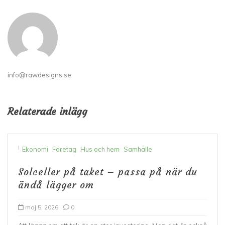
info@rawdesigns.se
Relaterade inlägg
I
Ekonomi
Företag
Hus och hem
Samhälle
Solceller på taket – passa på när du
ändå lägger om
maj 5, 2026
0