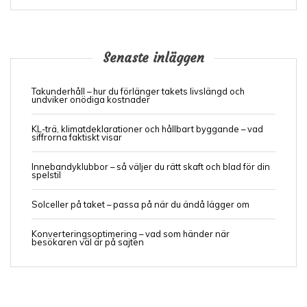
Senaste inläggen
Takunderhåll – hur du förlänger takets livslängd och
undviker onödiga kostnader
KL-trä, klimatdeklarationer och hållbart byggande – vad
siffrorna faktiskt visar
Innebandyklubbor – så väljer du rätt skaft och blad för din
spelstil
Solceller på taket – passa på när du ändå lägger om
Konverteringsoptimering – vad som händer när
besökaren väl är på sajten