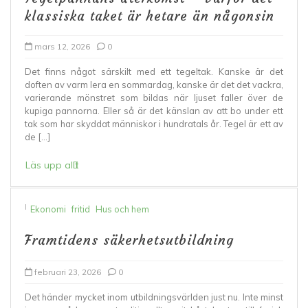
klassiska taket är hetare än någonsin
mars 12, 2026
0
Det finns något särskilt med ett tegeltak. Kanske är det
doften av varm lera en sommardag, kanske är det det vackra,
varierande mönstret som bildas när ljuset faller över de
kupiga pannorna. Eller så är det känslan av att bo under ett
tak som har skyddat människor i hundratals år. Tegel är ett av
de […]
Läs upp allt
I
Ekonomi
fritid
Hus och hem
Framtidens säkerhetsutbildning
februari 23, 2026
0
Det händer mycket inom utbildningsvärlden just nu. Inte minst