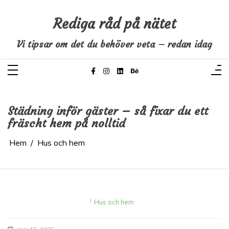
Hoppa
till
innehåll
Rediga råd på nätet
Vi tipsar om det du behöver veta – redan idag
Städning inför gäster – så fixar du ett
fräscht hem på nolltid
Hem
Hus och hem
I
Hus och hem