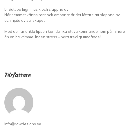
5. Sätt på lugn musik och slappna av
När hemmet känns rent och ombonat är det lättare att slappna av
och njuta av sällskapet.
Med de här enkla tipsen kan du fixa ett välkomnande hem på mindre
än en halvtimme. Ingen stress – bara trevligt umgänge!
Författare
info@rawdesigns.se