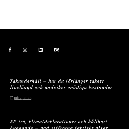
Takunderhåll – hur du förlänger takets
livslängd och undviker onödiga kostnader
juli 2, 2026
KL-trä, klimatdeklarationer och hållbart
byggande – vad siffrorna faktiskt visar