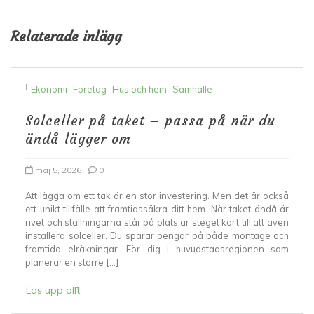
Relaterade inlägg
I
Ekonomi
Företag
Hus och hem
Samhälle
Solceller på taket – passa på när du
ändå lägger om
maj 5, 2026
0
Att lägga om ett tak är en stor investering. Men det är också
ett unikt tillfälle att framtidssäkra ditt hem. När taket ändå är
rivet och ställningarna står på plats är steget kort till att även
installera solceller. Du sparar pengar på både montage och
framtida elräkningar. För dig i huvudstadsregionen som
planerar en större […]
Läs upp allt