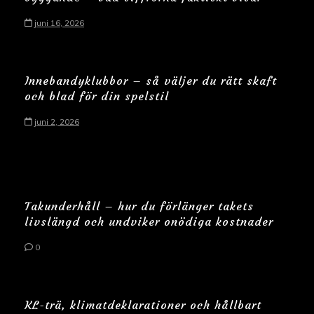
juni 16, 2026
Innebandyklubbor – så väljer du rätt skaft
och blad för din spelstil
juni 2, 2026
Takunderhåll – hur du förlänger takets
livslängd och undviker onödiga kostnader
0
KL-trä, klimatdeklarationer och hållbart